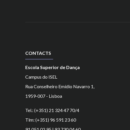
CONTACTS
Escola Superior de Dança
Campus do ISEL
Rua Conselheiro Emídio Navarro 1,
1959-007 - Lisboa
Tel.: (+351) 21 324 47 70/4
Tlm: (+351) 96 591 23 60
91 051 02 95 | 93 730 04 60