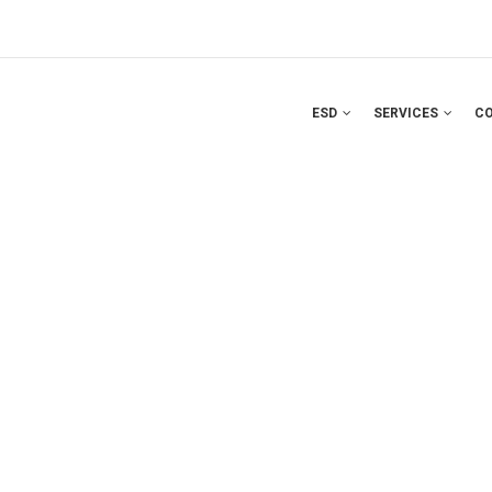
ESD
SERVICES
C