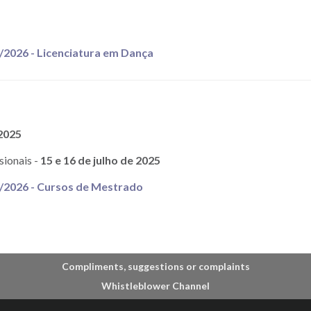
5/2026 - Licenciatura em Dança
 2025
sionais -
15 e 16 de julho de 2025
5/2026 - Cursos de Mestrado
Compliments, suggestions or complaints
Whistleblower Channel