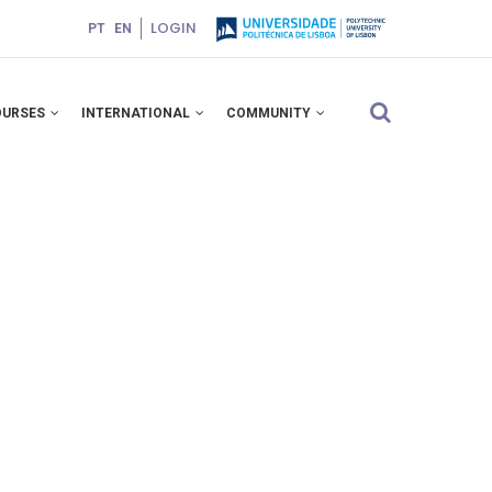
LOGIN
PT
EN
OURSES
INTERNATIONAL
COMMUNITY