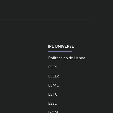
IPL UNIVERSE
Politécnico de Lisboa
ESCS
ESELx
ESML
ESTC
ES
SL
ISCAL