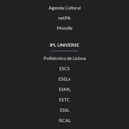
Agenda Cultural
netPA
Moodle
IPL UNIVERSE
Politécnico de Lisboa
ESCS
ESELx
ESML
ESTC
ES
SL
ISCAL