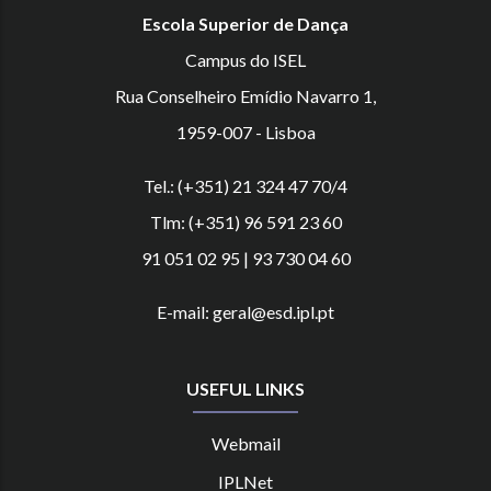
Escola Superior de Dança
Campus do ISEL
Rua Conselheiro Emídio Navarro 1,
1959-007 - Lisboa
Tel.: (+351) 21 324 47 70/4
Tlm: (+351) 96 591 23 60
91 051 02 95 | 93 730 04 60
E-mail: geral@esd.ipl.pt
USEFUL LINKS
Webmail
IPLNet