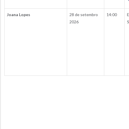
Joana Lopes
28 de setembro
14:00
E
2026
S