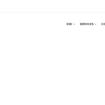
ESD
SERVICES
C