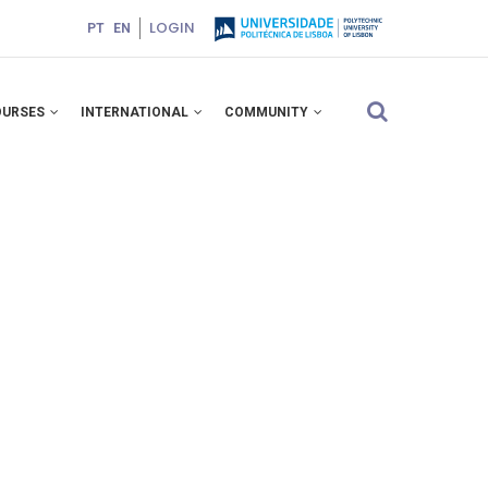
LOGIN
PT
EN
OURSES
INTERNATIONAL
COMMUNITY