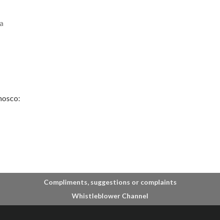
a
nosco:
Compliments, suggestions or complaints
Whistleblower Channel