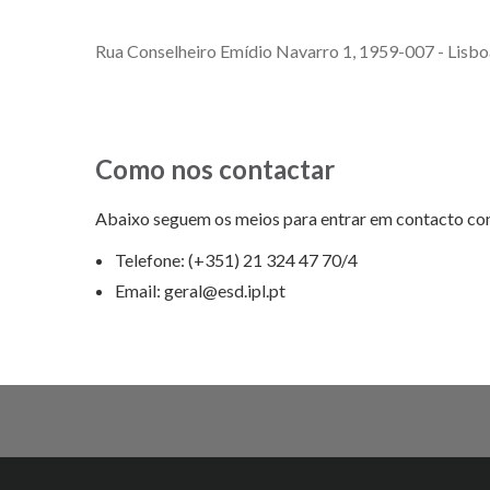
Rua Conselheiro Emídio Navarro 1, 1959-007 - Lisbo
Como nos contactar
Abaixo seguem os meios para entrar em contacto co
Telefone: (+351) 21 324 47 70/4
Email: geral@esd.ipl.pt