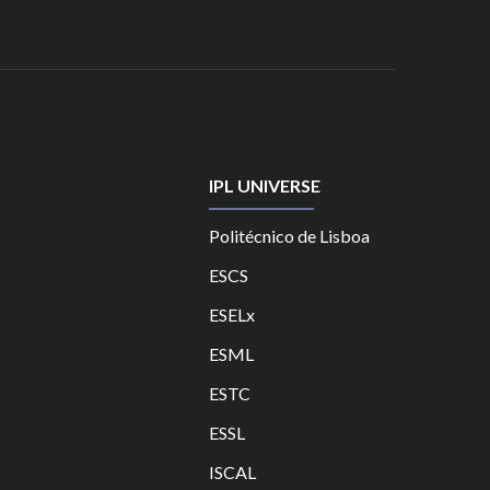
IPL UNIVERSE
Politécnico de Lisboa
ESCS
ESELx
ESML
ESTC
ES
SL
ISCAL