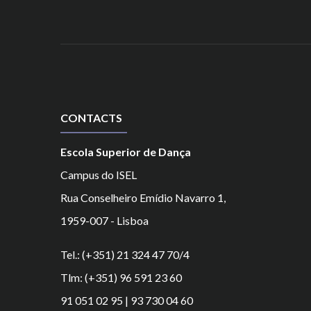
CONTACTS
Escola Superior de Dança
Campus do ISEL
Rua Conselheiro Emídio Navarro 1,
1959-007 - Lisboa
Tel.: (+351) 21 324 47 70/4
Tlm: (+351) 96 591 23 60
91 051 02 95 | 93 730 04 60