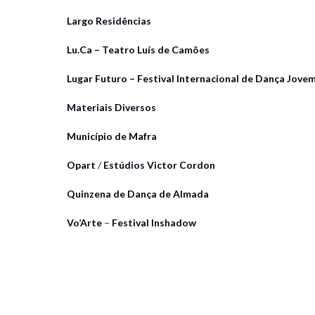
Largo Residências
Lu.Ca – Teatro Luís de Camões
Lugar Futuro – Festival Internacional de Dança Jove
Materiais Diversos
Município de Mafra
Opart
/
Estúdios Victor Cordon
Quinzena de Dança de Almada
Vo’Arte
–
Festival Inshadow