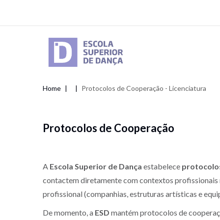
Skip
to
main
content
Home
Protocolos de Cooperação - Licenciatura
Breadcrumb
Protocolos de Cooperação
A
Escola Superior de Dança
estabelece
protocolo
contactem diretamente com contextos profissionais re
profissional (companhias, estruturas artísticas e eq
De momento, a
ESD
mantém protocolos de cooperaçã