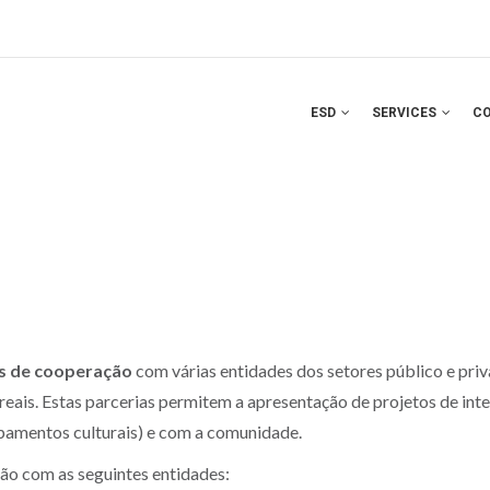
ESD
SERVICES
C
s de cooperação
com várias entidades dos setores público e pri
ais. Estas parcerias permitem a apresentação de projetos de inte
uipamentos culturais) e com a comunidade.
o com as seguintes entidades: