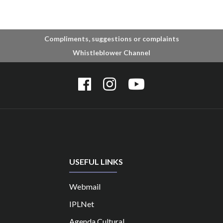
Compliments, suggestions or complaints
Whistleblower Channel
USEFUL LINKS
Webmail
IPLNet
Agenda Cultural