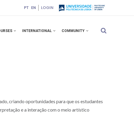
LOGIN
PT
EN
OURSES
INTERNATIONAL
COMMUNITY
vado, criando oportunidades para que os estudantes
rpretação e a interação com o meio artístico