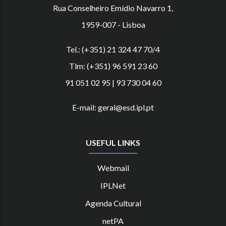
Rua Conselheiro Emídio Navarro 1,
1959-007 - Lisboa
Tel.: (+351) 21 324 47 70/4
Tlm: (+351) 96 591 23 60
91 051 02 95 | 93 730 04 60
E-mail: geral@esd.ipl.pt
USEFUL LINKS
Webmail
IPLNet
Agenda Cultural
netPA