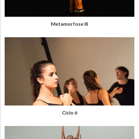
Metamorfose III
Ciclo 6