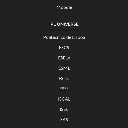
Moodle
IPL UNIVERSE
Politécnico de Lisboa
ESCS
ESELx
ESML
ESTC
ES
SL
ISCAL
ISEL
SAS