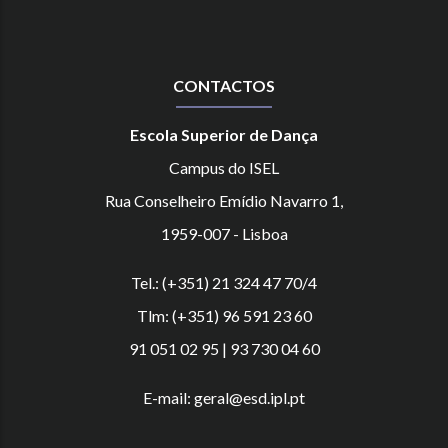
CONTACTOS
Escola Superior de Dança
Campus do ISEL
Rua Conselheiro Emídio Navarro 1,
1959-007 - Lisboa
Tel.: (+351) 21 324 47 70/4
Tlm: (+351) 96 591 23 60
91 051 02 95 | 93 730 04 60
E-mail: geral@esd.ipl.pt