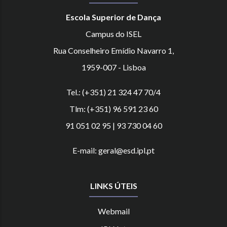
Escola Superior de Dança
Campus do ISEL
Rua Conselheiro Emídio Navarro 1,
1959-007 - Lisboa
Tel.: (+351) 21 324 47 70/4
Tlm: (+351) 96 591 23 60
91 051 02 95 | 93 730 04 60
E-mail: geral@esd.ipl.pt
LINKS ÚTEIS
Webmail