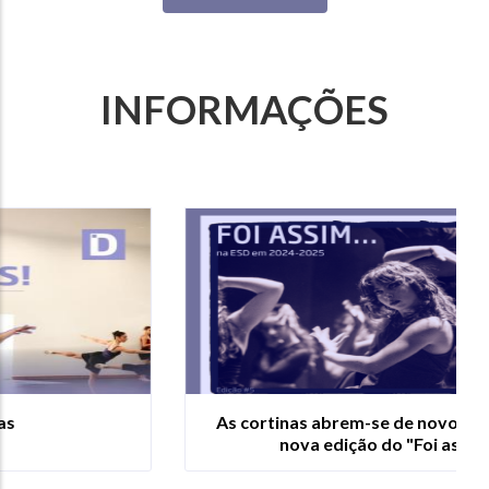
INFORMAÇÕES
As cortinas abrem-se de novo: Já podes ler a
nova edição do "Foi assim..."!