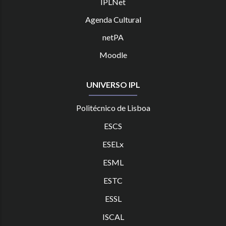
IPLNet
Agenda Cultural
netPA
Moodle
UNIVERSO IPL
Politécnico de Lisboa
ESCS
ESELx
ESML
ESTC
ES
SL
ISCAL