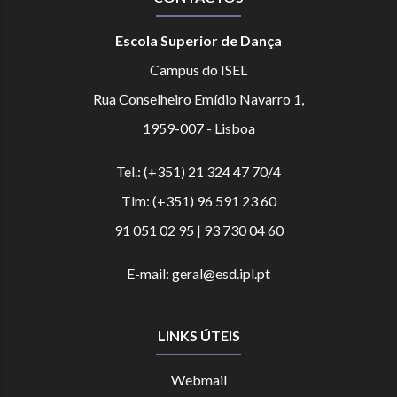
Escola Superior de Dança
Campus do ISEL
Rua Conselheiro Emídio Navarro 1,
1959-007 - Lisboa
Tel.: (+351) 21 324 47 70/4
Tlm: (+351) 96 591 23 60
91 051 02 95 | 93 730 04 60
E-mail: geral@esd.ipl.pt
LINKS ÚTEIS
Webmail