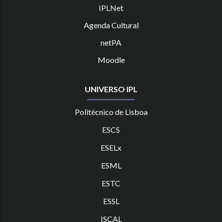
IPLNet
Agenda Cultural
netPA
Moodle
UNIVERSO IPL
Politécnico de Lisboa
ESCS
ESELx
ESML
ESTC
ES
SL
ISCAL