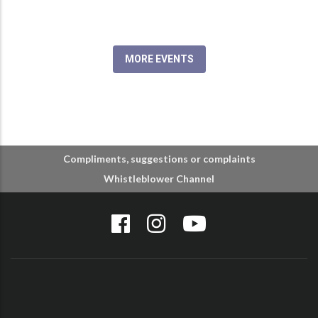
MORE EVENTS
Compliments, suggestions or complaints
Whistleblower Channel