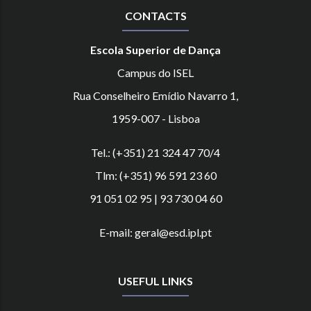
CONTACTS
Escola Superior de Dança
Campus do ISEL
Rua Conselheiro Emídio Navarro 1,
1959-007 - Lisboa
Tel.: (+351) 21 324 47 70/4
Tlm: (+351) 96 591 23 60
91 051 02 95 | 93 730 04 60
E-mail: geral@esd.ipl.pt
USEFUL LINKS