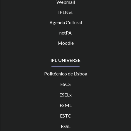
Webmail
IPLNet
Agenda Cultural
netPA
Moodle
IPL UNIVERSE
Politécnico de Lisboa
ESCS
ESELx
ESML
ESTC
ES
SL