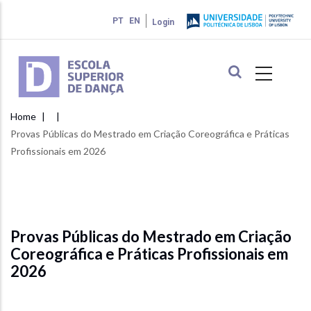
Skip
PT
EN
Login
to
main
content
Home
Breadcrumb
Provas Públicas do Mestrado em Criação Coreográfica e Práticas
Profissionais em 2026
Provas Públicas do Mestrado em Criação
Coreográfica e Práticas Profissionais em
2026