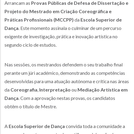
Arrancam as
Provas Públicas de Defesa de Dissertação e
Projeto do Mestrado em Criação Coreográfica e
Práticas Profissionais (MCCPP)
da
Escola Superior de
Dança
. Este momento assinala o culminar de um percurso
exigente de investigação, prática e inovação artística no
segundo ciclo de estudos.
Nas sessões, os mestrandos defendem o seu trabalho final
perante um júri académico, demonstrando as competências
desenvolvidas para uma atuação autónoma e crítica nas áreas
da
Coreografia
,
Interpretação
ou
Mediação Artística em
Dança
. Com a aprovação nestas provas, os candidatos
obtêm o título de Mestre.
A
Escola Superior de Dança
convida toda a comunidade a