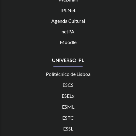
IPLNet
Agenda Cultural
netPA
Moodle
UNIVERSO IPL
Politécnico de Lisboa
ESCS
ESELx
ESML
ESTC
ES
SL