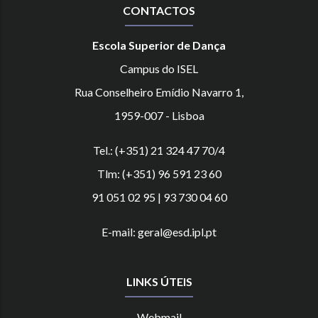
CONTACTOS
Escola Superior de Dança
Campus do ISEL
Rua Conselheiro Emídio Navarro 1,
1959-007 - Lisboa
Tel.: (+351) 21 324 47 70/4
Tlm: (+351) 96 591 23 60
91 051 02 95 | 93 730 04 60
E-mail: geral@esd.ipl.pt
LINKS ÚTEIS
Webmail