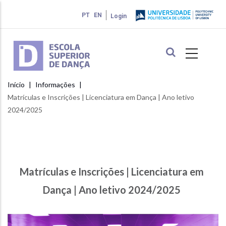
Passar
PT
EN
Login
para
o
conteúdo
principal
Início
Informações
Navegação
Matrículas e Inscrições | Licenciatura em Dança | Ano letivo
estrutural
2024/2025
Matrículas e Inscrições | Licenciatura em
Dança | Ano letivo 2024/2025