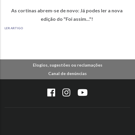
As cortinas abrem-se de novo: Já podes ler a nova
edição do "Foi assim..."!
LER ARTIGO
Elogios, sugestões ou reclamações
Canal de denúncias