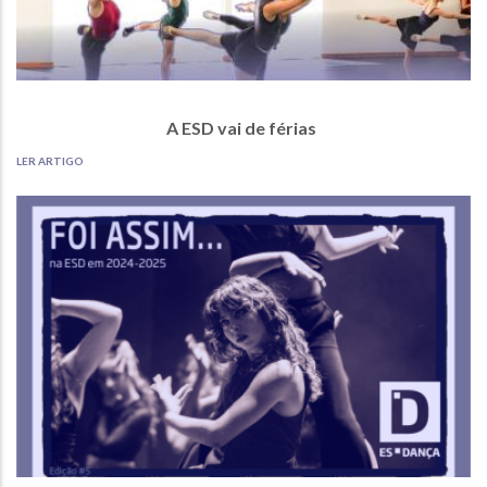
A ESD vai de férias
LER ARTIGO