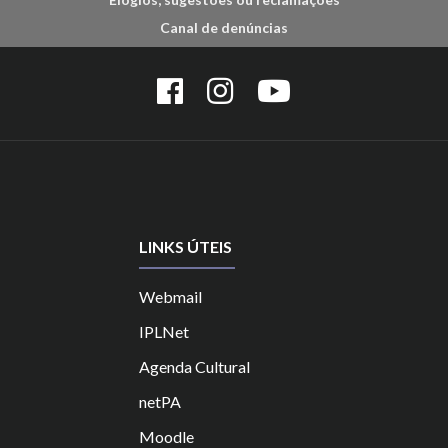
Canal de denúncias
LINKS ÚTEIS
Webmail
IPLNet
Agenda Cultural
netPA
Moodle