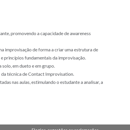
studante, promovendo a capacidade de awareness
uma improvisação de forma a criar uma estrutura de
 princípios fundamentais da improvisação.
a solo, em dueto e em grupo.
 da técnica de Contact Improvisation.
adas nas aulas, estimulando o estudante a analisar, a
Elogios, sugestões ou reclamações