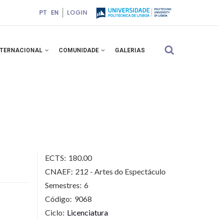
LOGIN
PT
EN
NTERNACIONAL
COMUNIDADE
GALERIAS
ECTS:
180.00
CNAEF:
212 - Artes do Espectáculo
Semestres:
6
Código:
9068
Ciclo:
Licenciatura