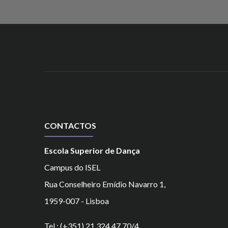
CONTACTOS
Escola Superior de Dança
Campus do ISEL
Rua Conselheiro Emídio Navarro 1,
1959-007 - Lisboa
Tel.: (+351) 21 324 47 70/4