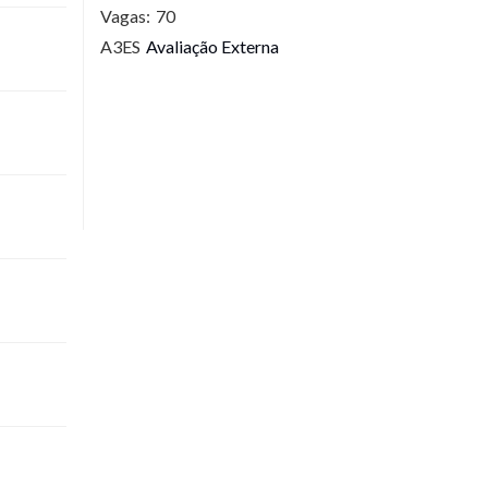
Vagas:
70
A3ES
Avaliação Externa