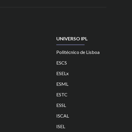
UNIVERSO IPL
Politécnico de Lisboa
ESCS
ESELx
ESML
ESTC
ES
SL
ISCAL
ISEL