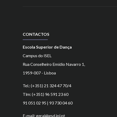
CONTACTOS
Escola Superior de Dança
Campus do ISEL
Rua Conselheiro Emídio Navarro 1,
1959-007 - Lisboa
Tel.: (+351) 21 324 47 70/4
Tlm: (+351) 96 591 23 60
91 051 02 95 | 93 730 04 60
E-mail: geral@esd.ipl.pt