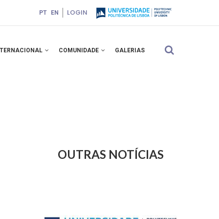
LOGIN
PT
EN
NTERNACIONAL
COMUNIDADE
GALERIAS
OUTRAS NOTÍCIAS