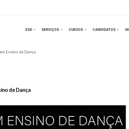
ESD
SERVIÇOS
CURSOS
CANDIDATOS
I
 em Ensino de Dança
sino de Dança