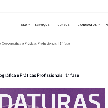
ESD
SERVIÇOS
CURSOS
CANDIDATOS
I
oreográfica e Práticas Profissionais | 1ª fase
áfica e Práticas Profissionais | 1ª fase