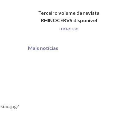
Terceiro volume da revista
RHINOCERVS disponível
LER ARTIGO
Mais notícias
kuic.jpg?