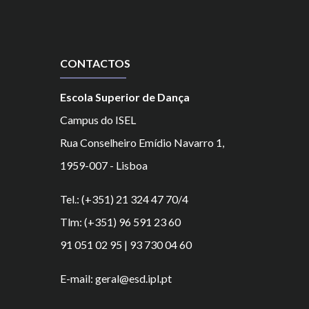
CONTACTOS
Escola Superior de Dança
Campus do ISEL
Rua Conselheiro Emídio Navarro 1,
1959-007 - Lisboa
Tel.: (+351) 21 324 47 70/4
Tlm: (+351) 96 591 23 60
91 051 02 95 | 93 730 04 60
E-mail: geral@esd.ipl.pt