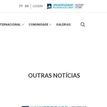
LOGIN
PT
EN
NTERNACIONAL
COMUNIDADE
GALERIAS
OUTRAS NOTÍCIAS