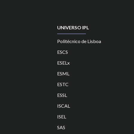
UNIVERSO IPL
Politécnico de Lisboa
ESCS
ESELx
ESML
ESTC
ES
SL
ISCAL
ISEL
SAS