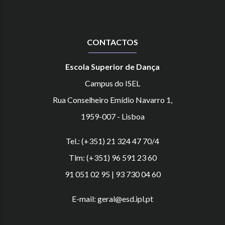
CONTACTOS
Escola Superior de Dança
Campus do ISEL
Rua Conselheiro Emídio Navarro 1,
1959-007 - Lisboa
Tel.: (+351) 21 324 47 70/4
Tlm: (+351) 96 591 23 60
91 051 02 95 | 93 730 04 60
E-mail: geral@esd.ipl.pt